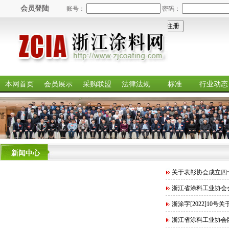
会员登陆
账号：
密码：
本网首页
会员展示
采购联盟
法律法规
标准
行业动态
新闻中心
关于表彰协会成立四十周
浙江省涂料工业协会会员
浙涂字[2022]10号
浙江省涂料工业协会团体