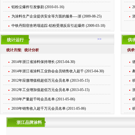
铝粉尘爆炸引发惨剧 (2010-01-16)
2
为涂料生产企业提供安全等方面的服务----浙 (2009-08-25)
中铁丹阳宿舍坍塌追踪-铝粉受潮反应引起爆炸 (2009-03-18)
>>
统计运行
供
统计月报
|
统计分析
供求
2014年浙江省涂料保持增长 (2015-04-30)
德
2014年浙江省涂料工业协会会员销售收入超千 (2015-04-30)
粼
2012年应缴增值税超佰万元会员名单 (2013-05-15)
2012年工业增加值超佰万元会员名单 (2013-05-15)
2010年产量超千吨会员名单 (2011-05-06)
杭
2010年销售收入超千万元会员名单 (2011-05-06)
杭
浙江品牌涂料
1
2
3
4