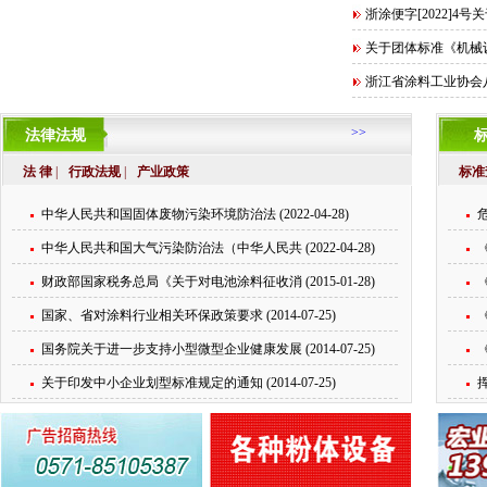
浙涂便字[2022]4号
关于团体标准《机械设备
浙江省涂料工业协会八届
>>
法律法规
标
法 律
|
行政法规
|
产业政策
标准
中华人民共和国固体废物污染环境防治法 (2022-04-28)
危
中华人民共和国大气污染防治法（中华人民共 (2022-04-28)
《
财政部国家税务总局《关于对电池涂料征收消 (2015-01-28)
《
国家、省对涂料行业相关环保政策要求 (2014-07-25)
《
国务院关于进一步支持小型微型企业健康发展 (2014-07-25)
《
关于印发中小企业划型标准规定的通知 (2014-07-25)
挥