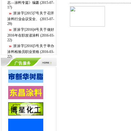
志—涂料专篇》编纂 (2015-07-
17)
浙涂字[2015]7号关于召开
涂料行业会议安全、 (2015-07-
29)
浙涂字[2016]4号关于做好
2016年在职攻读涂料 (2016-03-
22)
浙涂字[2016]5号关于举办
涂料检验员职业资格 (2016-03-
22)
浙涂字[2016]6号关于涂料
广告服务
安全会议的通知 (2016-03-22)
2014年在金华关于举办涂
料检验员职业资格培训的预通
知