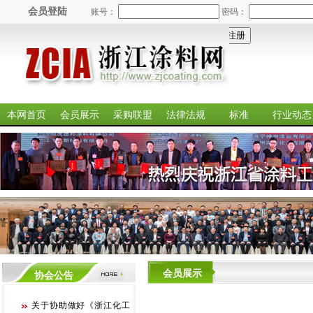
会员登陆
账号：
密码：
本网首页
会员展示
采购联盟
法律法规
标准
行业动态
会员展示
协会公告
关于协助做好《浙江化工