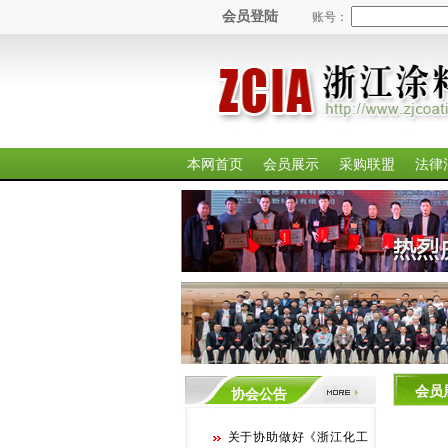
会员登陆
账号：
本网首页
会员展示
采购联盟
法律
会员
协会公告
关于协助做好《浙江化工