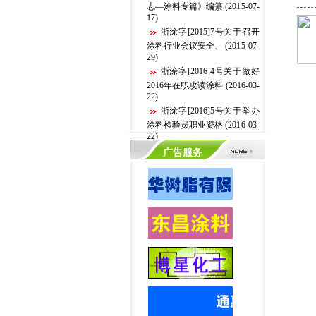
志—涂料专篇》编纂 (2015-07-
17)
浙涂字[2015]7号关于召开
涂料行业会议安全、 (2015-07-
29)
浙涂字[2016]4号关于做好
2016年在职攻读涂料 (2016-03-
22)
浙涂字[2016]5号关于举办
涂料检验员职业资格 (2016-03-
22)
浙涂字[2016]6号关于涂料
广告服务
安全会议的通知 (2016-03-22)
2014年在金华关于举办涂
料检验员职业资格培训的预通
知